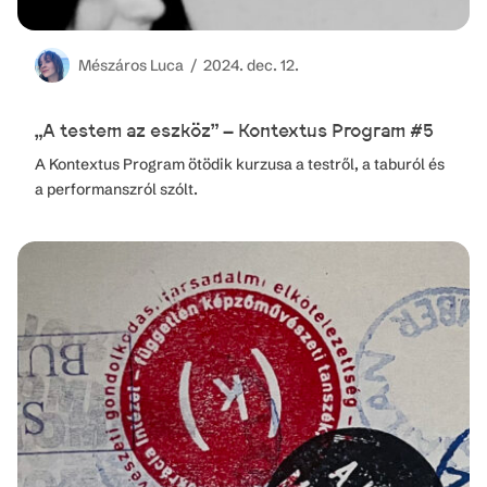
Mészáros
Luca /
2024. dec. 12.
„A testem az eszköz” – Kontextus Program #5
A Kontextus Program ötödik kurzusa a testről, a taburól és
a performanszról szólt.