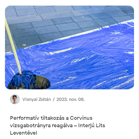
Visnyai
Zoltán /
2023. nov. 08.
Performatív tiltakozás a Corvinus
vizsgabotrányra reagálva – Interjú Lits
Leventével