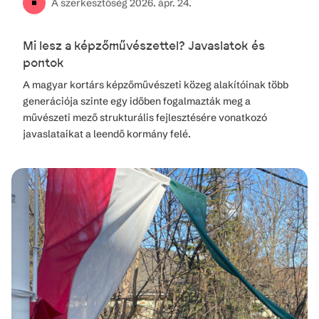
A szerkesztőség
2026. ápr. 24.
Mi lesz a képzőművészettel? Javaslatok és
pontok
A magyar kortárs képzőművészeti közeg alakítóinak több
generációja szinte egy időben fogalmazták meg a
művészeti mező strukturális fejlesztésére vonatkozó
javaslataikat a leendő kormány felé.