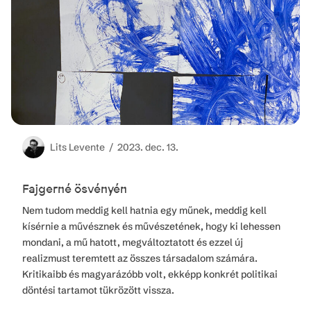
Lits
Levente /
2023. dec. 13.
Fajgerné ösvényén
Nem tudom meddig kell hatnia egy műnek, meddig kell
kísérnie a művésznek és művészetének, hogy ki lehessen
mondani, a mű hatott, megváltoztatott és ezzel új
realizmust teremtett az összes társadalom számára.
Kritikaibb és magyarázóbb volt, ekképp konkrét politikai
döntési tartamot tükrözött vissza.