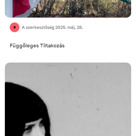
A szerkesztőség
2025. máj. 28.
Függőleges Tiltakozás