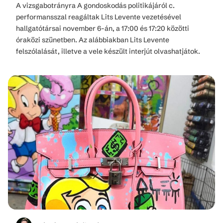
A vizsgabotrányra A gondoskodás politikájáról c.
performansszal reagáltak Lits Levente vezetésével
hallgatótársai november 6-án, a 17:00 és 17:20 közötti
óraközi szünetben. Az alábbiakban Lits Levente
felszólalását, illetve a vele készült interjút olvashatjátok.