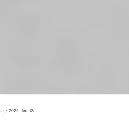
ca /
2024. dec. 12.