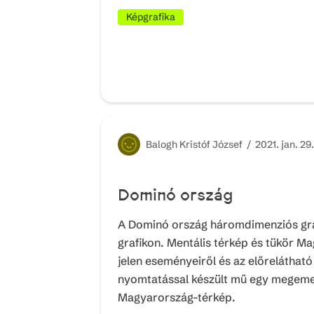
Képgrafika
Balogh
Kristóf József /
2021. jan. 29.
Dominó ország
A Dominó ország háromdimenziós grafi
grafikon. Mentális térkép és tükör Ma
jelen eseményeiről és az előrelátható
nyomtatással készült mű egy megemel
Magyarország-térkép.