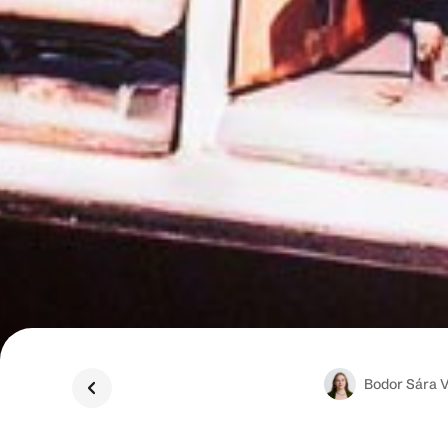
Bodor
Sára 