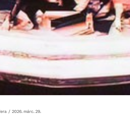
Vera /
2026. márc. 29.