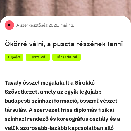
A szerkesztőség
2026. máj. 12.
Ökörré válni, a puszta részének lenni
Egyéb
Fesztivál
Társadalmi
Tavaly ősszel megalakult a Sirokkó
Szövetkezet, amely az egyik legújabb
budapesti színházi formáció, összművészeti
társulás. A szervezet friss diplomás fizikai
színházi rendező és koreográfus osztály és a
velük szorosabb-lazább kapcsolatban álló