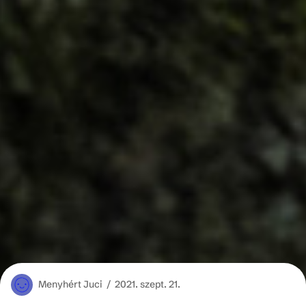
Menyhért
Juci /
2021. szept. 21.