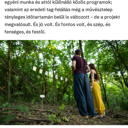
egyéni munka és attól különálló közös programok;
valamint az eredeti tag-felállás még a művésztelep
tényleges időtartamán belül is változott – de a projekt
megvalósult. És jó volt. És fontos volt, és szép, és
fenséges, és festői.