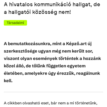
A hivatalos kommunikáció hallgat, de
a hallgatói közösség nem!
Társadalmi
A bemutatkozásunkra, mint a Képző.art új
szerkesztősége ugyan még nem került sor,
viszont olyan események történtek a hozzánk
közel álló, de tőlünk független egyetem
életében, amelyekre úgy érezzük, reagálnunk
kell.
A cikkben olvasható eset, bár nem a mi történetünk,