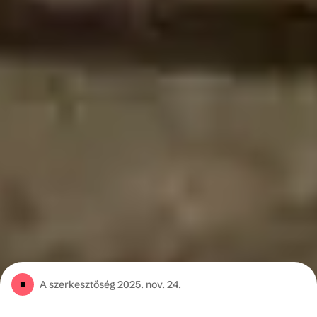
A szerkesztőség
2025. nov. 24.