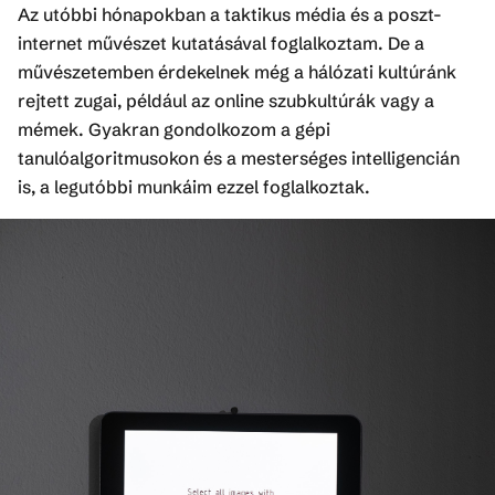
Az utóbbi hónapokban a taktikus média és a poszt-
internet művészet kutatásával foglalkoztam. De a
művészetemben érdekelnek még a hálózati kultúránk
rejtett zugai, például az online szubkultúrák vagy a
mémek. Gyakran gondolkozom a gépi
tanulóalgoritmusokon és a mesterséges intelligencián
is, a legutóbbi munkáim ezzel foglalkoztak.