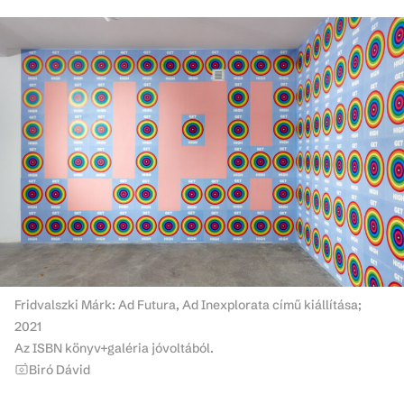
Fridvalszki Márk: Ad Futura, Ad Inexplorata című kiállítása;
2021
Az ISBN könyv+galéria jóvoltából.
Biró Dávid