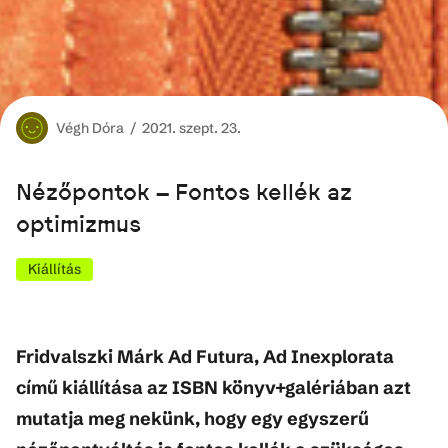
Végh
Dóra /
2021. szept. 23.
Nézőpontok – Fontos kellék az
optimizmus
Kiállítás
Fridvalszki Márk Ad Futura, Ad Inexplorata
című kiállítása az ISBN könyv+galériában azt
mutatja meg nekünk, hogy egy egyszerű