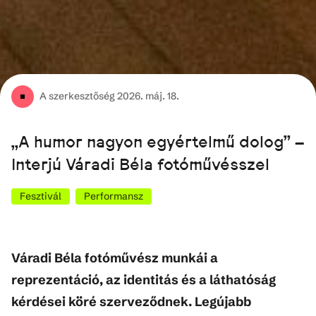
A szerkesztőség
2026. máj. 18.
„A humor nagyon egyértelmű dolog” –
Interjú Váradi Béla fotóművésszel
Fesztivál
Performansz
Váradi Béla fotóművész munkái a
reprezentáció, az identitás és a láthatóság
kérdései köré szerveződnek. Legújabb