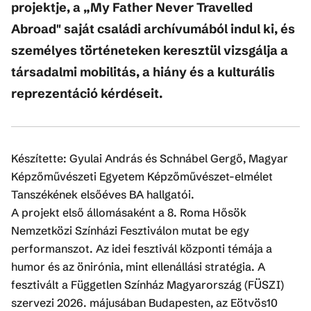
projektje, a „My Father Never Travelled
Abroad" saját családi archívumából indul ki, és
személyes történeteken keresztül vizsgálja a
társadalmi mobilitás, a hiány és a kulturális
reprezentáció kérdéseit.
Készítette: Gyulai András és Schnábel Gergő, Magyar
Képzőművészeti Egyetem Képzőművészet-elmélet
Tanszékének elsőéves BA hallgatói.
A projekt első állomásaként a 8. Roma Hősök
Nemzetközi Színházi Fesztiválon mutat be egy
performanszot. Az idei fesztivál központi témája a
humor és az önirónia, mint ellenállási stratégia. A
fesztivált a Független Színház Magyarország (FÜSZI)
szervezi 2026. májusában Budapesten, az Eötvös10